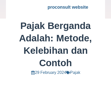
proconsult website
Pajak Berganda
Adalah: Metode,
Kelebihan dan
Contoh
29 February 2024
Pajak