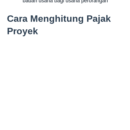
badan usaha bagi usaha perorangan
Cara Menghitung Pajak
Proyek