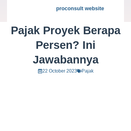
proconsult website
Pajak Proyek Berapa
Persen? Ini
Jawabannya
22 October 2023
Pajak