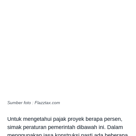
Sumber foto : Flazztax.com
Untuk mengetahui pajak proyek berapa persen,
simak peraturan pemerintah dibawah ini.
Dalam
menggunakan jasa konstruksi pasti ada beberapa