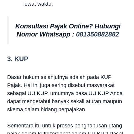
lewat waktu.
Konsultasi Pajak Online? Hubungi
Nomor Whatsapp :
081350882882
3. KUP
Dasar hukum selanjutnya adalah pada KUP
Pajak. Hal ini juga sering disebut masyarakat
sebagai UU KUP. umumnya pasa UU KUP Anda
dapat mengetahui banyak sekali aturan maupun
skema dalam bidang perpajakan.
Sementara itu untuk proses penghapusan utang
pajak dalam KUP terdapat dalam UU KUP Pasal