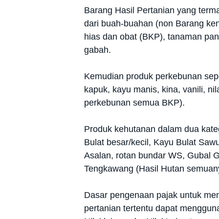
Barang Hasil Pertanian yang terma
dari buah-buahan (non Barang ke
hias dan obat (BKP), tanaman pang
gabah.
Kemudian produk perkebunan sepert
kapuk, kayu manis, kina, vanili, n
perkebunan semua BKP).
Produk kehutanan dalam dua kateg
Bulat besar/kecil, Kayu Bulat Saw
Asalan, rotan bundar WS, Gubal Ga
Tengkawang (Hasil Hutan semua
Dasar pengenaan pajak untuk meng
pertanian tertentu dapat menggu