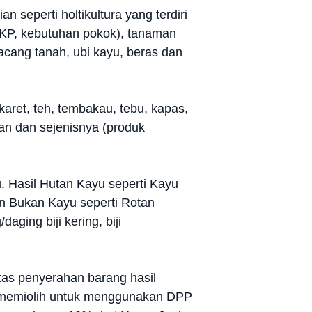
 seperti holtikultura yang terdiri
BKP, kebutuhan pokok), tanaman
acang tanah, ubi kayu, beras dan
aret, teh, tembakau, tebu, kapas,
unan dan sejenisnya (produk
. Hasil Hutan Kayu seperti Kayu
tan Bukan Kayu seperti Rotan
ging biji kering, biji
as penyerahan barang hasil
k memiolih untuk menggunakan DPP