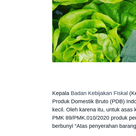
Kepala
Badan Kebijakan Fiskal
(Ke
Produk Domestik Bruto (PDB) Indon
kecil. Oleh karena itu, untuk asa
PMK 89/PMK.010/2020 produk pert
berbunyi “Atas penyerahan barang 