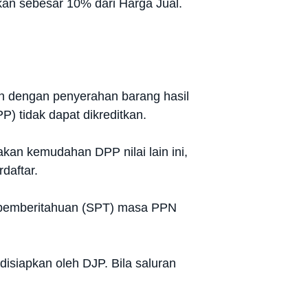
apkan sebesar 10% dari Harga Jual.
n dengan penyerahan barang hasil
) tidak dapat dikreditkan.
an kemudahan DPP nilai lain ini,
daftar.
t pemberitahuan (SPT) masa PPN
isiapkan oleh DJP. Bila saluran