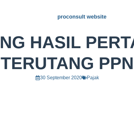
proconsult website
NG HASIL PERT
TERUTANG PPN
30 September 2020
Pajak