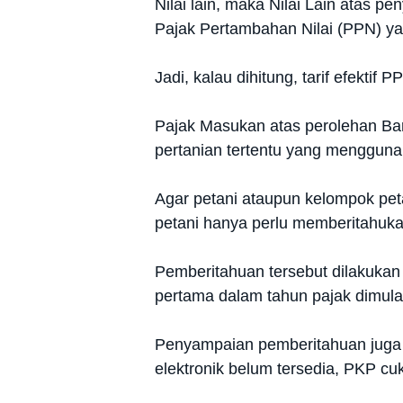
Nilai lain, maka Nilai Lain atas p
Pajak Pertambahan Nilai (PPN) ya
Jadi, kalau dihitung, tarif efekti
Pajak Masukan atas perolehan Ba
pertanian tertentu yang mengguna
Agar petani ataupun kelompok pet
petani hanya perlu memberitahuka
Pemberitahuan tersebut dilakuka
pertama dalam tahun pajak dimula
Penyampaian pemberitahuan juga cu
elektronik belum tersedia, PKP cu