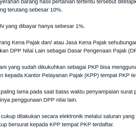
enyerahan barang hasil pertanian tertentu tersebut ditet
ng terutang sebesar 10%.
f PPN yang dibayar hanya sebesar 1%.
rang Kena Pajak dan/ atau Jasa Kena Pajak sehubunga
kan DPP Nilai Lain sebagai Dasar Pengenaan Pajak (DPP
ani yang sudah dikukuhkan sebagai PKP bisa menggunak
n kepada Kantor Pelayanan Pajak (KPP) tempat PKP ter
n paling lama pada saat batas waktu penyampaian sura
inya penggunaan DPP nilai lain.
kup dilakukan secara elektronik melalui saluran yang d
kup bersurat kepada KPP tempat PKP terdaftar.