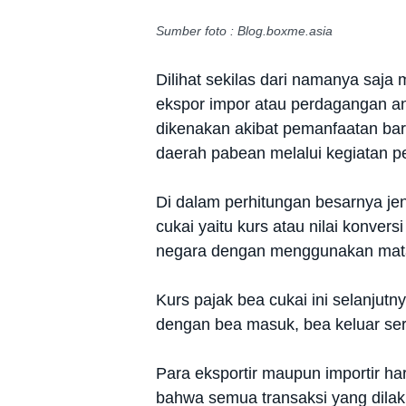
Sumber foto : Blog.boxme.asia
Dilihat sekilas dari namanya saj
ekspor impor atau perdagangan an
dikenakan akibat pemanfaatan bar
daerah pabean melalui kegiatan p
Di dalam perhitungan besarnya je
cukai yaitu kurs atau nilai konver
negara dengan menggunakan mata
Kurs pajak bea cukai ini selanjut
dengan bea masuk, bea keluar ser
Para eksportir maupun importir h
bahwa semua transaksi yang dila