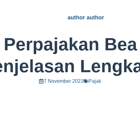
author author
u Perpajakan Bea
Penjelasan Lengk
7 November 2021
Pajak