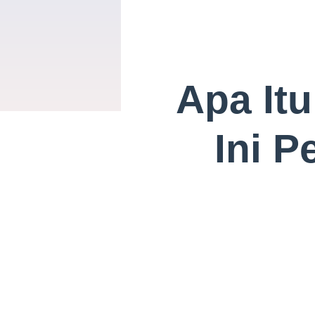
Apa It
Ini 