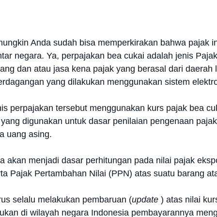
a mungkin Anda sudah bisa memperkirakan bahwa pajak 
tar negara. Ya, perpajakan bea cukai adalah jenis Paja
ang dan atau jasa kena pajak yang berasal dari daerah 
erdagangan yang dilakukan menggunakan sistem elektro
nis perpajakan tersebut menggunakan kurs pajak bea cuk
si yang digunakan untuk dasar penilaian pengenaan pajak 
 uang asing.
nya akan menjadi dasar perhitungan pada nilai pajak ek
ta Pajak Pertambahan Nilai (PPN) atas suatu barang ata
arus selalu melakukan pembaruan (
update
) atas nilai k
kukan di wilayah negara Indonesia pembayarannya men