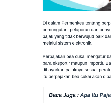
Di dalam Permenkeu tentang perpa
pemungutan, pelaporan dan penye
pajak yang tidak berwujud baik d
melalui sistem elektronik.
Perpajakan bea cukai mengatur ba
para eksportir maupun importir. B
dibayarkan pajaknya sesuai peratu
itu perpajakan bea cukai akan dibaha
Baca Juga :
Apa Itu Paj