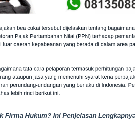
jakan bea cukai tersebut dijelaskan tentang bagaimana
toran Pajak Pertambahan Nilai (PPN) terhadap pemanf
ari luar daerah kepabeanan yang berada di dalam area
gaimana tata cara pelaporan termasuk perhitungan paja
arang ataupun jasa yang memenuhi syarat kena perpajaka
ran perundang-undangan yang berlaku di Indonesia. Penj
s lebih rinci berikut ini.
ak Firma Hukum? Ini Penjelasan Lengkapny