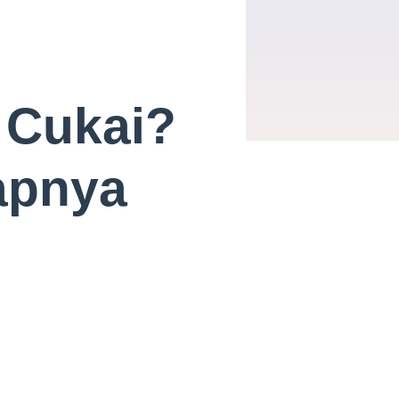
 Cukai?
apnya