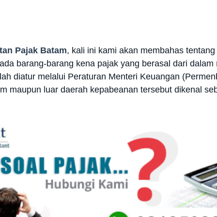
tan Pajak Batam
, kali ini kami akan membahas tentan
pada barang-barang kena pajak yang berasal dari dala
elah diatur melalui Peraturan Menteri Keuangan (Perm
lam maupun luar daerah kepabeanan tersebut dikenal seb