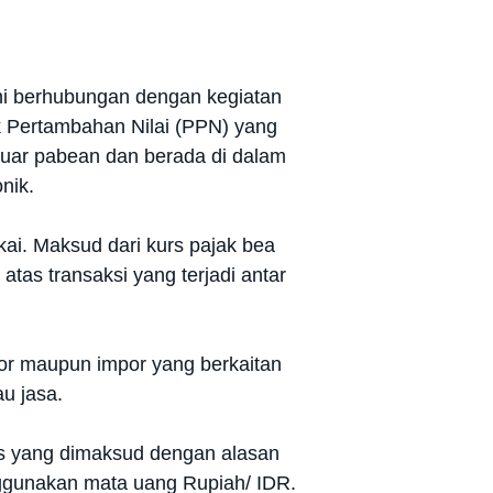
ini berhubungan dengan kegiatan
k Pertambahan Nilai (PPN) yang
luar pabean dan berada di dalam
nik.
ai. Maksud dari kurs pajak bea
atas transaksi yang terjadi antar
spor maupun impor yang berkaitan
u jasa.
urs yang dimaksud dengan alasan
ggunakan mata uang Rupiah/ IDR.