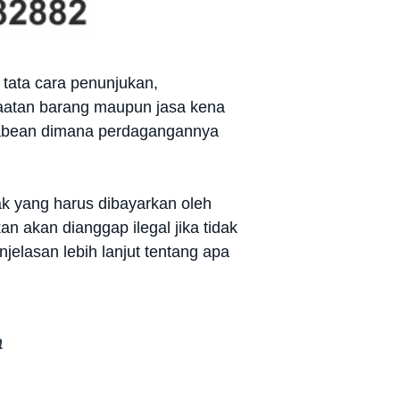
 tata cara penunjukan,
aatan barang maupun jasa kena
 pabean dimana perdagangannya
k yang harus dibayarkan oleh
n akan dianggap ilegal jika tidak
elasan lebih lanjut tentang apa
a