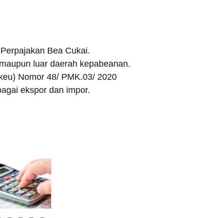
g Perpajakan Bea Cukai.
m maupun luar daerah kepabeanan.
enkeu) Nomor 48/ PMK.03/ 2020
agai ekspor dan impor.