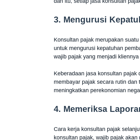
dari itu, setiap jasa konsultan pa
3. Mengurusi Kepatu
Konsultan pajak merupakan suatu 
untuk mengurusi kepatuhan pembay
wajib pajak yang menjadi klienny
Keberadaan jasa konsultan pajak 
membayar pajak secara rutin dan 
meningkatkan perekonomian nega
4. Memeriksa Lapora
Cara kerja konsultan pajak selanj
konsultan pajak, wajib pajak akan