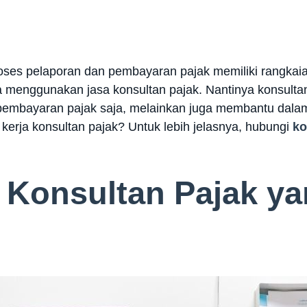
proses pelaporan dan pembayaran pajak memiliki rangkai
isa menggunakan jasa konsultan pajak. Nantinya konsulta
embayaran pajak saja, melainkan juga membantu dalam
 kerja konsultan pajak? Untuk lebih jelasnya, hubungi
ko
a Konsultan Pajak y