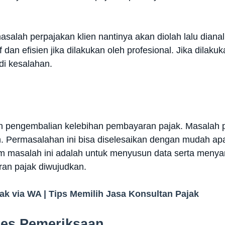
lah perpajakan klien nantinya akan diolah lalu dianali
f dan efisien jika dilakukan oleh profesional. Jika dila
di kesalahan.
 pengembalian kelebihan pembayaran pajak. Masalah paj
. Permasalahan ini bisa diselesaikan dengan mudah ap
am masalah ini adalah untuk menyusun data serta menyam
an pajak diwujudkan.
ak via WA | Tips Memilih Jasa Konsultan Pajak
ses Pemeriksaan