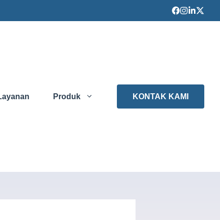
Layanan
Produk
KONTAK KAMI