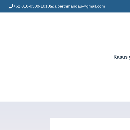
Skip
+62 818-0308-1010
alberthmandau@gmail.com
to
content
Kasus 