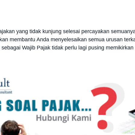
ajakan yang tidak kunjung selesai percayakan semuan
 akan membantu Anda menyelesaikan semua urusan terka
 sebagai Wajib Pajak tidak perlu lagi pusing memikirka