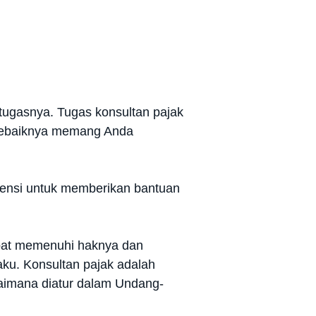
tugasnya. Tugas konsultan pajak
u sebaiknya memang Anda
ensi untuk memberikan bantuan
apat memenuhi haknya dan
ku. Konsultan pajak adalah
agaimana diatur dalam Undang-