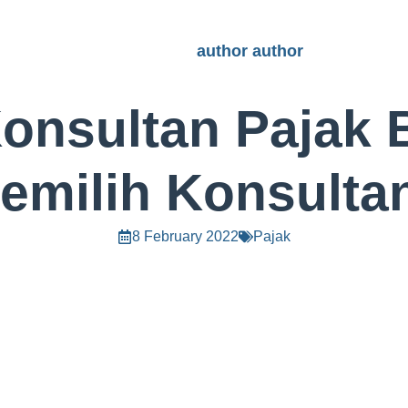
author author
onsultan Pajak 
emilih Konsulta
8 February 2022
Pajak