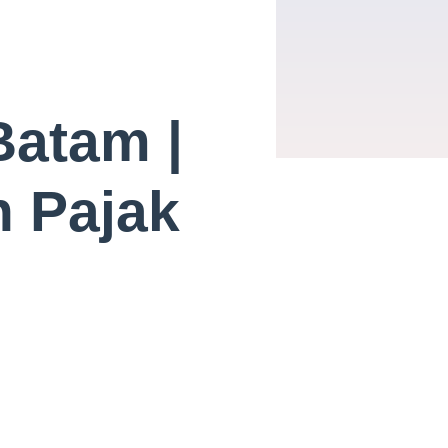
Batam |
n Pajak