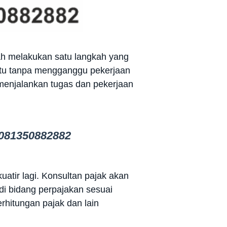
ah melakukan satu langkah yang
aktu tanpa mengganggu pekerjaan
menjalankan tugas dan pekerjaan
081350882882
uatir lagi. Konsultan pajak akan
i bidang perpajakan sesuai
rhitungan pajak dan lain