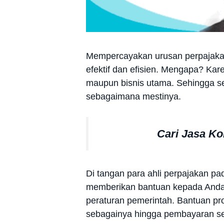
Mempercayakan urusan perpajakan
efektif dan efisien. Mengapa? Ka
maupun bisnis utama. Sehingga se
sebagaimana mestinya.
Cari Jasa K
Di tangan para ahli perpajakan pa
memberikan bantuan kepada Anda s
peraturan pemerintah. Bantuan pro
sebagainya hingga pembayaran sel