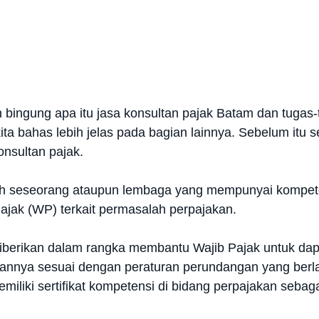
 bingung apa itu jasa konsultan pajak Batam dan tugas-
ta bahas lebih jelas pada bagian lainnya. Sebelum it
onsultan pajak.
ah seseorang ataupun lembaga yang mempunyai kompet
ajak (WP) terkait permasalah perpajakan.
diberikan dalam rangka membantu Wajib Pajak untuk d
annya sesuai dengan peraturan perundangan yang berla
emiliki sertifikat kompetensi di bidang perpajakan seb