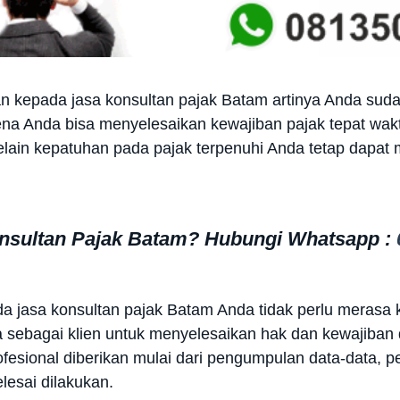
 kepada jasa konsultan pajak Batam artinya Anda sud
rena Anda bisa menyelesaikan kewajiban pajak tepat w
lain kepatuhan pada pajak terpenuhi Anda tetap dapat 
onsultan Pajak Batam? Hubungi Whatsapp :
da jasa konsultan pajak Batam Anda tidak perlu merasa k
ebagai klien untuk menyelesaikan hak dan kewajiban d
fesional diberikan mulai dari pengumpulan data-data, pe
esai dilakukan.