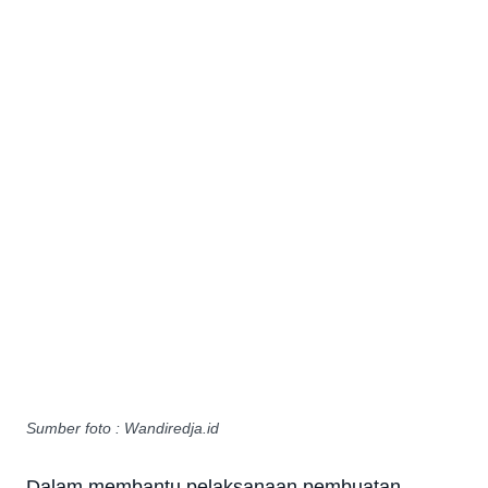
Sumber foto : Wandiredja.id
Dalam membantu pelaksanaan pembuatan