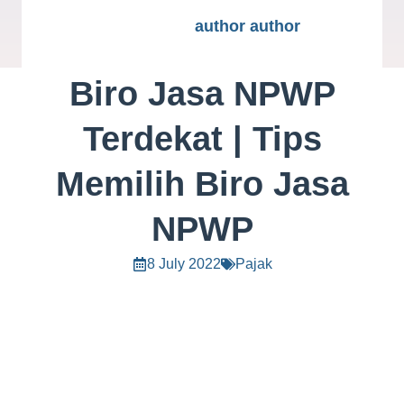
author author
Biro Jasa NPWP
Terdekat | Tips
Memilih Biro Jasa
NPWP
8 July 2022
Pajak