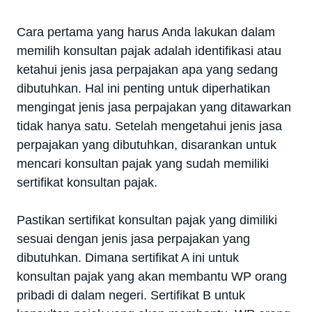
Cara pertama yang harus Anda lakukan dalam
memilih konsultan pajak adalah identifikasi atau
ketahui jenis jasa perpajakan apa yang sedang
dibutuhkan. Hal ini penting untuk diperhatikan
mengingat jenis jasa perpajakan yang ditawarkan
tidak hanya satu. Setelah mengetahui jenis jasa
perpajakan yang dibutuhkan, disarankan untuk
mencari konsultan pajak yang sudah memiliki
sertifikat konsultan pajak.
Pastikan sertifikat konsultan pajak yang dimiliki
sesuai dengan jenis jasa perpajakan yang
dibutuhkan. Dimana sertifikat A ini untuk
konsultan pajak yang akan membantu WP orang
pribadi di dalam negeri. Sertifikat B untuk