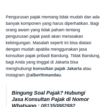
Pengurusan pajak memang tidak mudah dan ada
banyak komponen yang harus diperhatikan. Bagi
orang awam yang tidak paham tentang
pengurusan pajak pasti akan merasakan
kebingungan. Masalah seperti ini bisa diatasi
dengan mudah apabila menggunakan jasa
konsultan pajak pribadi Bandung. Tidak Bandung,
bagi Anda yang tinggal di Jakarta bisa
menghubungi
konsultan pajak Jakarta
atau
instagram
@alberthmandau
.
Bingung Soal Pajak? Hubungi
Jasa Konsultan Pajak di Nomor
Whatsapp :
081350882882