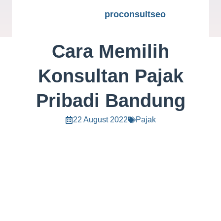
proconsultseo
Cara Memilih
Konsultan Pajak
Pribadi Bandung
22 August 2022
Pajak