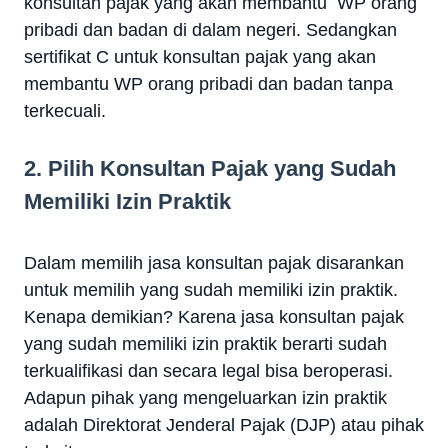
konsultan pajak yang akan membantu WP orang
pribadi dan badan di dalam negeri. Sedangkan
sertifikat C untuk konsultan pajak yang akan
membantu WP orang pribadi dan badan tanpa
terkecuali.
2. Pilih Konsultan Pajak yang Sudah
Memiliki Izin Praktik
Dalam memilih jasa konsultan pajak disarankan
untuk memilih yang sudah memiliki izin praktik.
Kenapa demikian? Karena jasa konsultan pajak
yang sudah memiliki izin praktik berarti sudah
terkualifikasi dan secara legal bisa beroperasi.
Adapun pihak yang mengeluarkan izin praktik
adalah Direktorat Jenderal Pajak (DJP) atau pihak