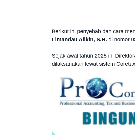
Berikut ini penyebab dan cara men
Limandau Alikin, S.H.
di nomor
0
Sejak awal tahun 2025 ini Direkto
dilaksanakan lewat sistem Coreta