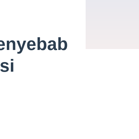
Penyebab
si