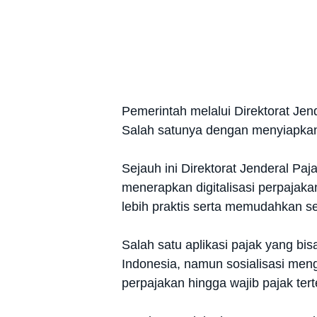
Pemerintah melalui Direktorat Jen
Salah satunya dengan menyiapkan s
Sejauh ini Direktorat Jenderal Pa
menerapkan digitalisasi perpajaka
lebih praktis serta memudahkan s
Salah satu aplikasi pajak yang bi
Indonesia, namun sosialisasi meng
perpajakan hingga wajib pajak tert