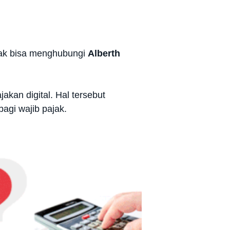
ajak bisa menghubungi
Alberth
akan digital. Hal tersebut
agi wajib pajak.