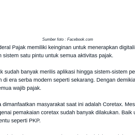
Sumber foto : Facebook.com
deral Pajak memiliki keinginan untuk menerapkan digital
istem satu pintu untuk semua aktivitas pajak.
jak sudah banyak merilis aplikasi hingga sistem-sistem 
n di era serba modern seperti sekarang. Dengan demikia
emua wajib pajak.
sa dimanfaatkan masyarakat saat ini adalah Coretax. Mes
enai pemakaian coretax sudah banyak dilakukan. Baik un
entu seperti PKP.