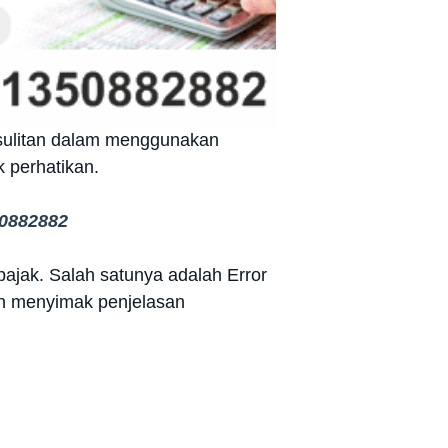
sulitan dalam menggunakan
k perhatikan.
0882882
ajak. Salah satunya adalah Error
kan menyimak penjelasan