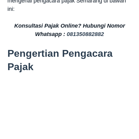
mengenai pengacara pajak Semarang di bawah
ini:
Konsultasi Pajak Online? Hubungi Nomor
Whatsapp :
081350882882
Pengertian Pengacara
Pajak