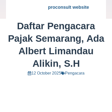
proconsult website
Daftar Pengacara
Pajak Semarang, Ada
Albert Limandau
Alikin, S.H
12 October 2025
Pengacara