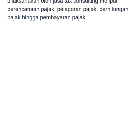
dilaksanakan oleh jasa tax consulting meliputi
perencanaan pajak, pelaporan pajak, perhitungan
pajak hingga pembayaran pajak.