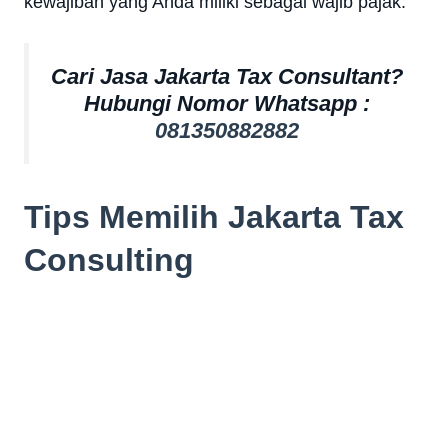
kewajiban yang Anda miliki sebagai wajib pajak.
Cari Jasa Jakarta Tax Consultant?
Hubungi Nomor Whatsapp :
081350882882
Tips Memilih Jakarta Tax
Consulting