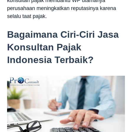
konsultan pajak membantu WP utamanya
perusahaan meningkatkan reputasinya karena
selalu taat pajak.
Bagaimana Ciri-Ciri Jasa
Konsultan Pajak
Indonesia Terbaik?