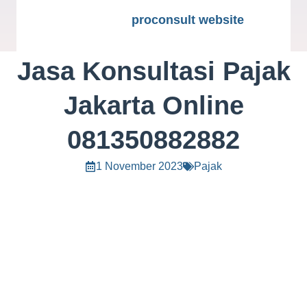
proconsult website
Jasa Konsultasi Pajak
Jakarta Online
081350882882
1 November 2023
Pajak