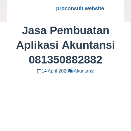
proconsult website
Jasa Pembuatan
Aplikasi Akuntansi
081350882882
14 April 2020
Akuntansi