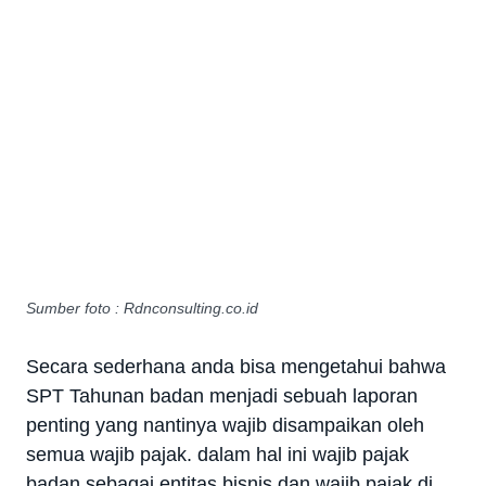
Sumber foto : Rdnconsulting.co.id
Secara sederhana anda bisa mengetahui bahwa
SPT Tahunan badan menjadi sebuah laporan
penting yang nantinya wajib disampaikan oleh
semua wajib pajak. dalam hal ini wajib pajak
badan sebagai entitas bisnis dan wajib pajak di