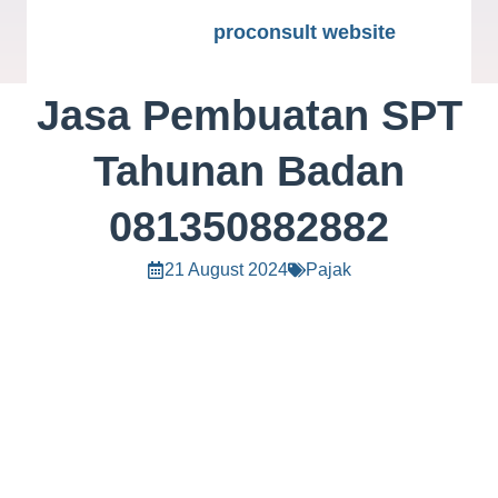
proconsult website
Jasa Pembuatan SPT
Tahunan Badan
081350882882
21 August 2024
Pajak