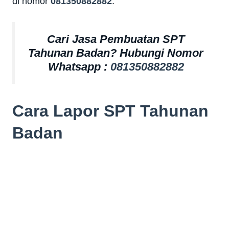
di nomor
081350882882
.
Cari Jasa Pembuatan SPT
Tahunan Badan? Hubungi Nomor
Whatsapp :
081350882882
Cara Lapor SPT Tahunan
Badan