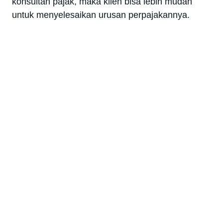
konsultan pajak, maka klien bisa lebih mudah
untuk menyelesaikan urusan perpajakannya.