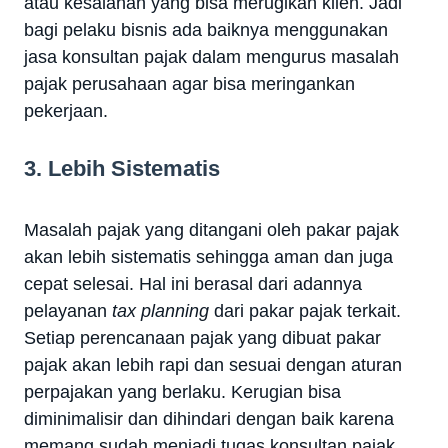
atau kesalahan yang bisa merugikan klien. Jadi
bagi pelaku bisnis ada baiknya menggunakan
jasa konsultan pajak dalam mengurus masalah
pajak perusahaan agar bisa meringankan
pekerjaan.
3. Lebih Sistematis
Masalah pajak yang ditangani oleh pakar pajak
akan lebih sistematis sehingga aman dan juga
cepat selesai. Hal ini berasal dari adannya
pelayanan
tax planning
dari pakar pajak terkait.
Setiap perencanaan pajak yang dibuat pakar
pajak akan lebih rapi dan sesuai dengan aturan
perpajakan yang berlaku. Kerugian bisa
diminimalisir dan dihindari dengan baik karena
memang sudah menjadi tugas konsultan pajak