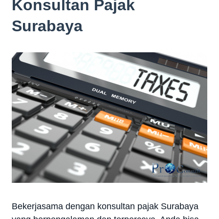
Konsultan Pajak
Surabaya
Bekerjasama dengan konsultan pajak Surabaya