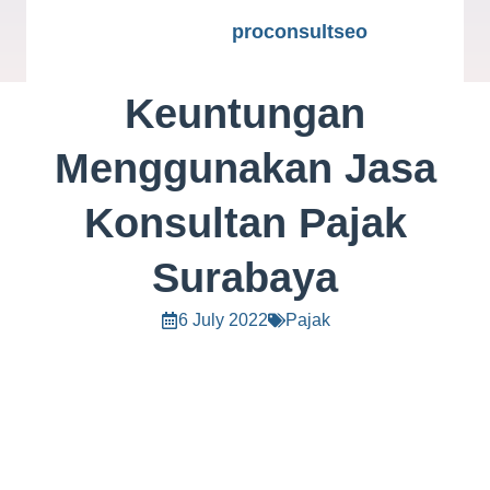
proconsultseo
Keuntungan
Menggunakan Jasa
Konsultan Pajak
Surabaya
6 July 2022
Pajak