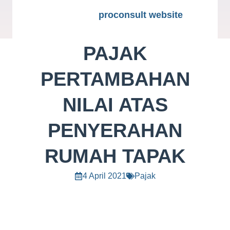
proconsult website
PAJAK
PERTAMBAHAN
NILAI ATAS
PENYERAHAN
RUMAH TAPAK
4 April 2021
Pajak