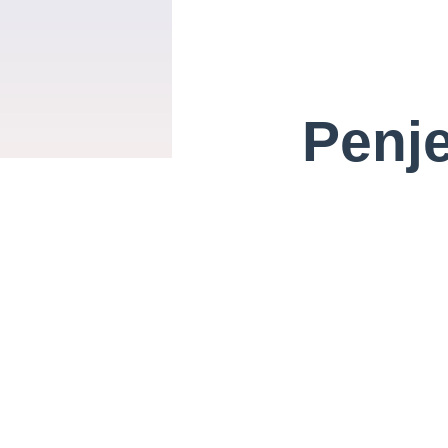
Penje