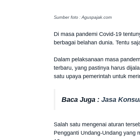
Sumber foto : Aguspajak.com
Di masa pandemi Covid-19 tentuny
berbagai belahan dunia. Tentu saja 
Dalam pelaksanaan masa pandemi 
terbaru, yang pastinya harus dija
satu upaya pemerintah untuk meri
Baca Juga :
Jasa Konsul
Salah satu mengenai aturan terseb
Pengganti Undang-Undang yang me