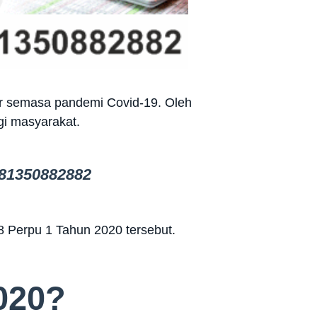
ir semasa pandemi Covid-19. Oleh
gi masyarakat.
81350882882
8 Perpu 1 Tahun 2020 tersebut.
020?