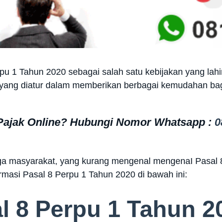
u 1 Tahun 2020 sebagai salah satu kebijakan yang lah
, yang diatur dalam memberikan berbagai kemudahan ba
 Pajak Online? Hubungi Nomor Whatsapp :
0
uga masyarakat, yang kurang mengenal mengenaI Pasal 
ormasi Pasal 8 Perpu 1 Tahun 2020 di bawah ini:
al 8 Perpu 1 Tahun 2