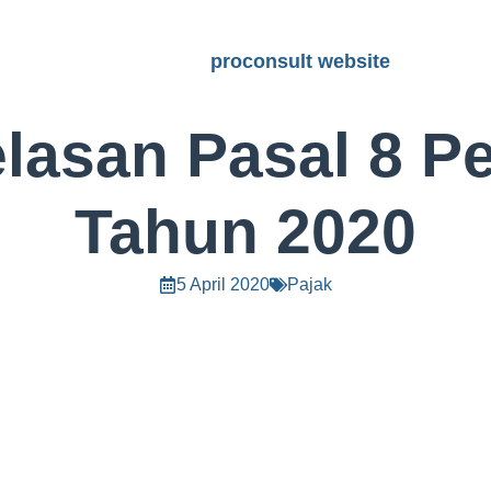
proconsult website
lasan Pasal 8 P
Tahun 2020
5 April 2020
Pajak