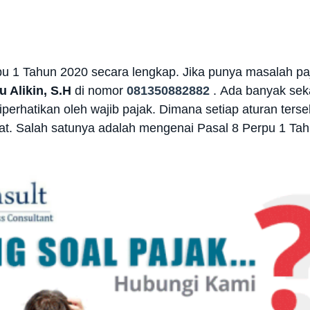
rpu 1 Tahun 2020 secara lengkap. Jika punya masalah p
u Alikin, S.H
di nomor
081350882882
.
Ada banyak seka
iperhatikan oleh wajib pajak. Dimana setiap aturan ter
at. Salah satunya adalah mengenai Pasal 8 Perpu 1 Ta