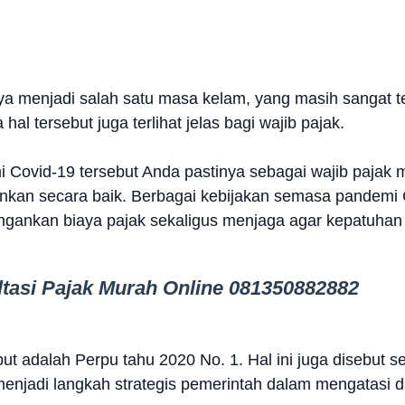
a menjadi salah satu masa kelam, yang masih sangat te
hal tersebut juga terlihat jelas bagi wajib pajak.
Covid-19 tersebut Anda pastinya sebagai wajib pajak 
lankan secara baik. Berbagai kebijakan semasa pandemi 
ngankan biaya pajak sekaligus menjaga agar kepatuhan p
tasi Pajak Murah Online 081350882882
ut adalah Perpu tahu 2020 No. 1. Hal ini juga disebut 
njadi langkah strategis pemerintah dalam mengatasi