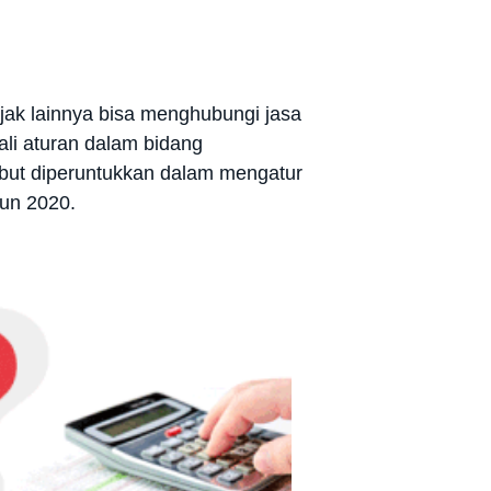
ajak lainnya bisa menghubungi jasa
li aturan dalam bidang
sebut diperuntukkan dalam mengatur
hun 2020.