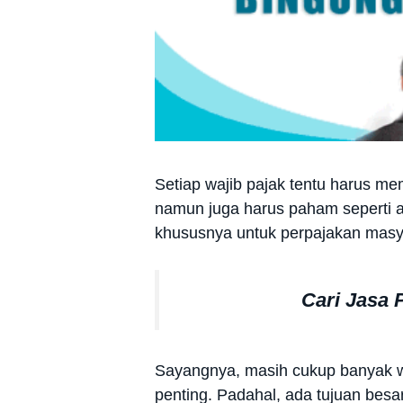
Setiap wajib pajak tentu harus me
namun juga harus paham seperti ap
khususnya untuk perpajakan masy
Cari Jasa
Sayangnya, masih cukup banyak w
penting. Padahal, ada tujuan besa