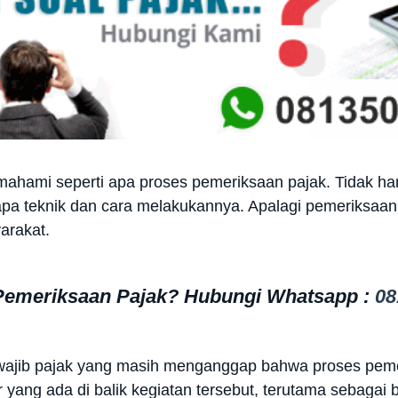
mahami seperti apa proses pemeriksaan pajak. Tidak han
a teknik dan cara melakukannya. Apalagi pemeriksaan i
arakat.
 Pemeriksaan Pajak? Hubungi Whatsapp :
08
ajib pajak yang masih menganggap bahwa proses peme
r yang ada di balik kegiatan tersebut, terutama sebagai