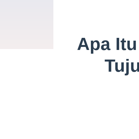
Apa Itu
Tuj