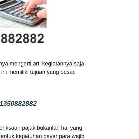
ya mengerti arti kegiatannya saja,
ni memiliki tujuan yang besar,
1350882882
riksaan pajak bukanlah hal yang
 bentuk kepatuhan bayar para wajib