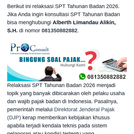
Berikut ini relaksasi SPT Tahunan Badan 2026.
Jika Anda ingin konsultasi SPT Tahunan Badan
bisa menghubungi
Alberth Limandau Alikin,
S.H.
di nomor
081350882882
.
Relaksasi SPT Tahunan Badan 2026 menjadi
topik yang banyak dibicarakan oleh pelaku usaha
dan wajib pajak badan di Indonesia. Pasalnya,
pemerintah melalui
Direktorat Jenderal Pajak
(DJP)
kerap memberikan kebijakan khusus
apabila terjadi kendala teknis pada sistem
pelaporan atau kondisi tertentu yang