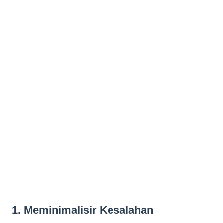
1. Meminimalisir Kesalahan