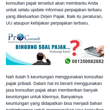
konsultan pajak tersebut akan membantu Anda
untuk selalu update informasi perpajakan terbaru
yang dikeluarkan Dirjen Pajak. Baik itu peraturan,
UU ataupun kebijakan perpajakan terbaru.
Nah itulah 5 keuntungan menggunakan konsultan
pajak pribadi. Dalam hal ini berarti menggunakan
jasa konsultan pajak akan memberikan banyak
keuntungan untuk kliennya. Banyaknya
keuntungan yang didapatkan bisa menjadi bahan