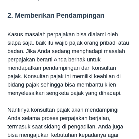
2. Memberikan Pendampingan
Kasus masalah perpajakan bisa dialami oleh
siapa saja, baik itu wajib pajak orang pribadi atau
badan. Jika Anda sedang menghadapi masalah
perpajakan berarti Anda berhak untuk
mendapatkan pendampingan dari konsultan
pajak. Konsultan pajak ini memiliki keahlian di
bidang pajak sehingga bisa membantu klien
menyelesaikan sengketa pajak yang dihadapi.
Nantinya konsultan pajak akan mendampingi
Anda selama proses perpajakan berjalan,
termasuk saat sidang di pengadilan. Anda juga
bisa mengajukan kebutuhan kepadanya agar