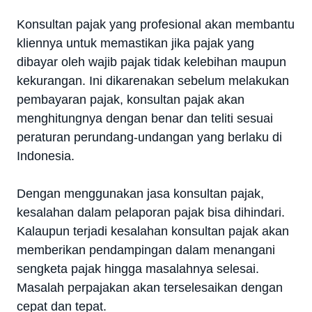
Konsultan pajak yang profesional akan membantu
kliennya untuk memastikan jika pajak yang
dibayar oleh wajib pajak tidak kelebihan maupun
kekurangan. Ini dikarenakan sebelum melakukan
pembayaran pajak, konsultan pajak akan
menghitungnya dengan benar dan teliti sesuai
peraturan perundang-undangan yang berlaku di
Indonesia.
Dengan menggunakan jasa konsultan pajak,
kesalahan dalam pelaporan pajak bisa dihindari.
Kalaupun terjadi kesalahan konsultan pajak akan
memberikan pendampingan dalam menangani
sengketa pajak hingga masalahnya selesai.
Masalah perpajakan akan terselesaikan dengan
cepat dan tepat.