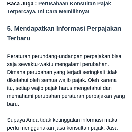
Baca Juga :
Perusahaan Konsultan Pajak
Terpercaya, Ini Cara Memilihnya!
5. Mendapatkan Informasi Perpajakan
Terbaru
Peraturan perundang-undangan perpajakan bisa
saja sewaktu-waktu mengalami perubahan.
Dimana perubahan yang terjadi seringkali tidak
diketahui oleh semua wajib pajak. Oleh karena
itu, setiap wajib pajak harus mengetahui dan
memahami perubahan peraturan perpajakan yang
baru.
Supaya Anda tidak ketinggalan informasi maka
perlu menggunakan jasa konsultan pajak. Jasa