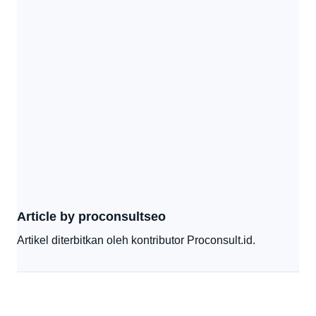
Article by proconsultseo
Artikel diterbitkan oleh kontributor Proconsult.id.