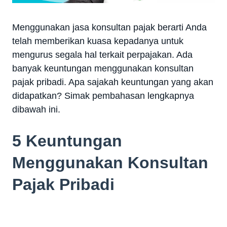
Menggunakan jasa konsultan pajak berarti Anda
telah memberikan kuasa kepadanya untuk
mengurus segala hal terkait perpajakan. Ada
banyak keuntungan menggunakan konsultan
pajak pribadi. Apa sajakah keuntungan yang akan
didapatkan? Simak pembahasan lengkapnya
dibawah ini.
5 Keuntungan
Menggunakan Konsultan
Pajak Pribadi