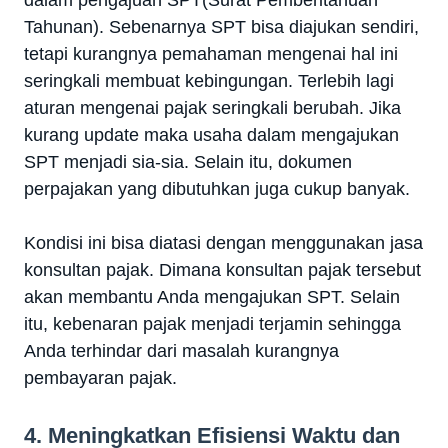
dalam pengajuan SPT
(
Surat Pemberitahuan
Tahunan)
. Sebenarnya SPT bisa diajukan sendiri,
tetapi kurangnya pemahaman mengenai hal ini
seringkali membuat kebingungan. Terlebih lagi
aturan mengenai pajak seringkali berubah. Jika
kurang update maka usaha dalam mengajukan
SPT menjadi sia-sia. Selain itu, dokumen
perpajakan yang dibutuhkan juga cukup banyak.
Kondisi ini bisa diatasi dengan menggunakan jasa
konsultan pajak. Dimana konsultan pajak tersebut
akan membantu Anda mengajukan SPT. Selain
itu, kebenaran pajak menjadi terjamin sehingga
Anda terhindar dari masalah kurangnya
pembayaran pajak.
4. Meningkatkan Efisiensi Waktu dan