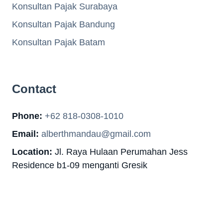
Konsultan Pajak Surabaya
Konsultan Pajak Bandung
Konsultan Pajak Batam
Contact
Phone:
+62 818-0308-1010
Email:
alberthmandau@gmail.com
Location:
Jl. Raya Hulaan Perumahan Jess
Residence b1-09 menganti Gresik