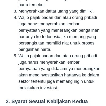
harta tersebut.
Menyerahkan daftar utang yang dimiliki.
Wajib pajak badan dan atau orang pribadi
juga harus menyerahkan lembar
pernyataan yang menerangkan pengalihan
hartanya ke Indonesia jika memang yang
bersangkutan memiliki niat untuk proses
pengalihan harta.
Wajib pajak badan dan atau orang pribadi
juga harus menyerahkan lembar
pernyataan yang didalamnya menerangkan
akan menginvestasikan hartanya ke dalam
sektor tertentu juga memang ingin untuk
melakukan investasi.
2. Syarat Sesuai Kebijakan Kedua