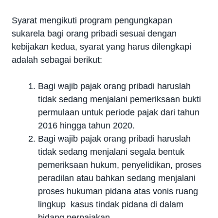
Syarat mengikuti program pengungkapan
sukarela bagi orang pribadi sesuai dengan
kebijakan kedua, syarat yang harus dilengkapi
adalah sebagai berikut:
Bagi wajib pajak orang pribadi haruslah
tidak sedang menjalani pemeriksaan bukti
permulaan untuk periode pajak dari tahun
2016 hingga tahun 2020.
Bagi wajib pajak orang pribadi haruslah
tidak sedang menjalani segala bentuk
pemeriksaan hukum, penyelidikan, proses
peradilan atau bahkan sedang menjalani
proses hukuman pidana atas vonis ruang
lingkup kasus tindak pidana di dalam
bidang perpajakan.