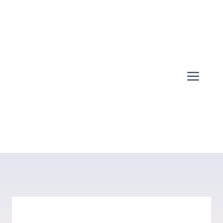
Skip
to
content
Men