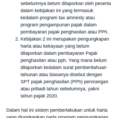
sebelumnya belum dilaporkan oleh peserta
dalam kebijakan ini yang termasuk
kedalam program tax amnesty atau
program pengampunan pajak dalam
pembayaran pajak penghasilan atau PPh.
Kebijakan 2 ini merupakan pengungkapan
harta atau kekayaan yang belum
dilaporkan dalam pembayaran Pajak
penghasilan atau pph. Yang mana belum
dilaporkan kedalam surat pemberitahuan
tahunan atau biasanya disebut dengan
SPT pajak penghasilan (PPh) perorangan
atau pribadi tahun sebelumnya, yakni
tahun pajak 2020.
Dalam hal ini sistem pemberlakukan untuk harta
yang diungkapkan pada program pengungkapan