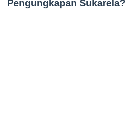
Pengungkapan Sukarela?