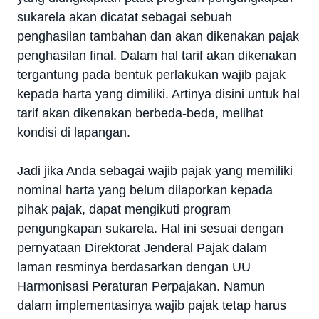
sukarela akan dicatat sebagai sebuah
penghasilan tambahan dan akan dikenakan pajak
penghasilan final. Dalam hal tarif akan dikenakan
tergantung pada bentuk perlakukan wajib pajak
kepada harta yang dimiliki. Artinya disini untuk hal
tarif akan dikenakan berbeda-beda, melihat
kondisi di lapangan.
Jadi jika Anda sebagai wajib pajak yang memiliki
nominal harta yang belum dilaporkan kepada
pihak pajak, dapat mengikuti program
pengungkapan sukarela. Hal ini sesuai dengan
pernyataan Direktorat Jenderal Pajak dalam
laman resminya berdasarkan dengan UU
Harmonisasi Peraturan Perpajakan. Namun
dalam implementasinya wajib pajak tetap harus