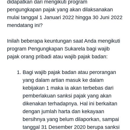
didapatkan dari mengikuti program
pengungkapan pajak yang akan dilaksanakan
mulai tanggal 1 Januari 2022 hingga 30 Juni 2022
mendatang ini?
Inilah beberapa keuntungan saat Anda mengikuti
program Pengungkapan Sukarela bagi wajib
pajak orang pribadi atau wajib pajak badan:
Bagi wajib pajak badan atau perorangan
yang dalam artian masuk ke dalam
kebijakan 1 maka ia akan terbebas dari
pemberlakuan sanksi pajak yang akan
dikenakan terhadapnya. Hal ini berkaitan
dengan jumlah harta dan kekayaan
bersihnya yang belum dilaporkan, sampai
tanggal 31 Desember 2020 berupa sanksi