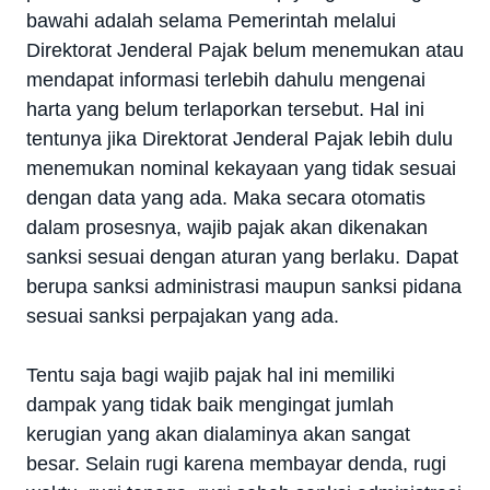
bawahi adalah selama Pemerintah melalui
Direktorat Jenderal Pajak belum menemukan atau
mendapat informasi terlebih dahulu mengenai
harta yang belum terlaporkan tersebut. Hal ini
tentunya jika Direktorat Jenderal Pajak lebih dulu
menemukan nominal kekayaan yang tidak sesuai
dengan data yang ada. Maka secara otomatis
dalam prosesnya, wajib pajak akan dikenakan
sanksi sesuai dengan aturan yang berlaku. Dapat
berupa sanksi administrasi maupun sanksi pidana
sesuai sanksi perpajakan yang ada.
Tentu saja bagi wajib pajak hal ini memiliki
dampak yang tidak baik mengingat jumlah
kerugian yang akan dialaminya akan sangat
besar. Selain rugi karena membayar denda, rugi