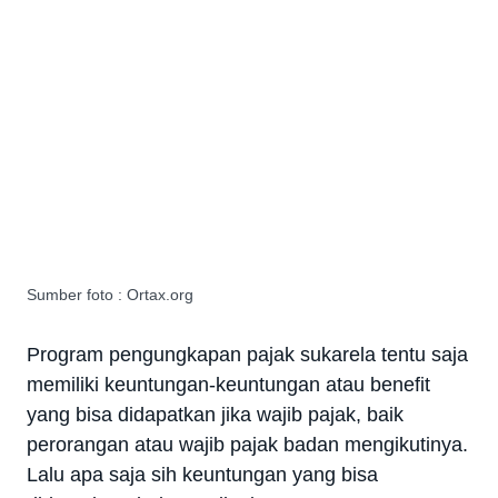
Sumber foto : Ortax.org
Program pengungkapan pajak sukarela tentu saja
memiliki keuntungan-keuntungan atau benefit
yang bisa didapatkan jika wajib pajak, baik
perorangan atau wajib pajak badan mengikutinya.
Lalu apa saja sih keuntungan yang bisa