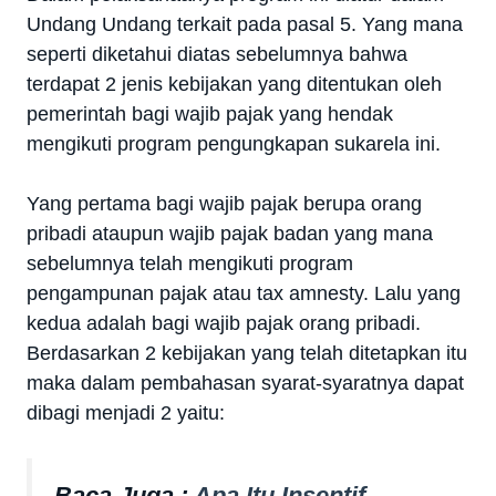
Undang Undang terkait pada pasal 5. Yang mana
seperti diketahui diatas sebelumnya bahwa
terdapat 2 jenis kebijakan yang ditentukan oleh
pemerintah bagi wajib pajak yang hendak
mengikuti program pengungkapan sukarela ini.
Yang pertama bagi wajib pajak berupa orang
pribadi ataupun wajib pajak badan yang mana
sebelumnya telah mengikuti program
pengampunan pajak atau tax amnesty. Lalu yang
kedua adalah bagi wajib pajak orang pribadi.
Berdasarkan 2 kebijakan yang telah ditetapkan itu
maka dalam pembahasan syarat-syaratnya dapat
dibagi menjadi 2 yaitu:
Baca Juga :
Apa Itu Insentif