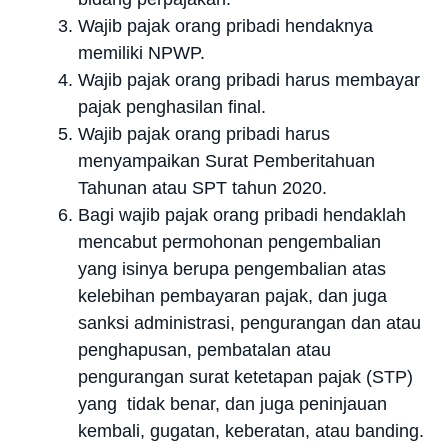
Wajib pajak orang pribadi hendaknya
memiliki NPWP.
Wajib pajak orang pribadi harus membayar
pajak penghasilan final.
Wajib pajak orang pribadi harus
menyampaikan Surat Pemberitahuan
Tahunan atau SPT tahun 2020.
Bagi wajib pajak orang pribadi hendaklah
mencabut permohonan pengembalian
yang isinya berupa pengembalian atas
kelebihan pembayaran pajak, dan juga
sanksi administrasi, pengurangan dan atau
penghapusan, pembatalan atau
pengurangan surat ketetapan pajak (STP)
yang tidak benar, dan juga peninjauan
kembali, gugatan, keberatan, atau banding.