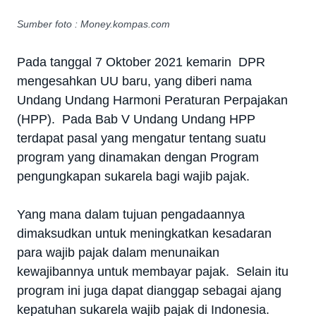
Sumber foto : Money.kompas.com
Pada tanggal 7 Oktober 2021 kemarin DPR
mengesahkan UU baru, yang diberi nama
Undang Undang Harmoni Peraturan Perpajakan
(HPP). Pada Bab V Undang Undang HPP
terdapat pasal yang mengatur tentang suatu
program yang dinamakan dengan Program
pengungkapan sukarela bagi wajib pajak.
Yang mana dalam tujuan pengadaannya
dimaksudkan untuk meningkatkan kesadaran
para wajib pajak dalam menunaikan
kewajibannya untuk membayar pajak. Selain itu
program ini juga dapat dianggap sebagai ajang
kepatuhan sukarela wajib pajak di Indonesia.