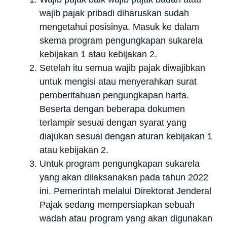
wajib pajak pribadi diharuskan sudah
mengetahui posisinya. Masuk ke dalam
skema program pengungkapan sukarela
kebijakan 1 atau kebijakan 2.
Setelah itu semua wajib pajak diwajibkan
untuk mengisi atau menyerahkan surat
pemberitahuan pengungkapan harta.
Beserta dengan beberapa dokumen
terlampir sesuai dengan syarat yang
diajukan sesuai dengan aturan kebijakan 1
atau kebijakan 2.
Untuk program pengungkapan sukarela
yang akan dilaksanakan pada tahun 2022
ini. Pemerintah melalui Direktorat Jenderal
Pajak sedang mempersiapkan sebuah
wadah atau program yang akan digunakan