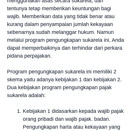
menggunakan asas secara sukarela, dan
tentunya tetap memberikan keuntungan bagi
wajib. Memberikan data yang tidak benar atau
kurang dalam penyampaian jumlah kekayaan
sebenarnya sudah melanggar hukum. Namun
melalui program pengungkapan sukarela ini, Anda
dapat memperbaikinya dan terhindar dari perkara
pidana perpajakan.
Program pengungkapan sukarela ini memiliki 2
skema yaitu adanya kebijakan 1 dan kebijakan 2.
Dua kebijakan program pengungkapan pajak
sukarela adalah:
Kebijakan 1 didasarkan kepada wajib pajak
orang pribadi dan wajib pajak. badan.
Pengungkapan harta atau kekayaan yang