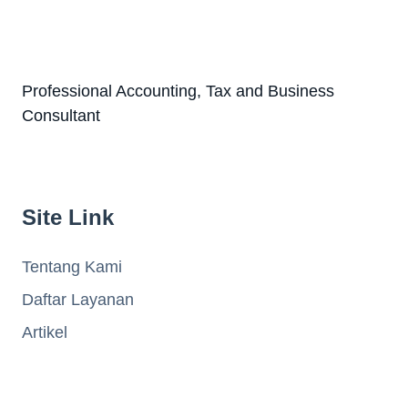
Professional Accounting, Tax and Business
Consultant
Site Link
Tentang Kami
Daftar Layanan
Artikel