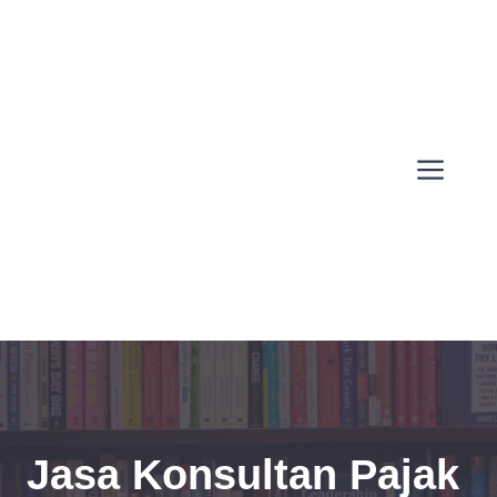
Skip
to
content
Men
Jasa Konsultan Pajak