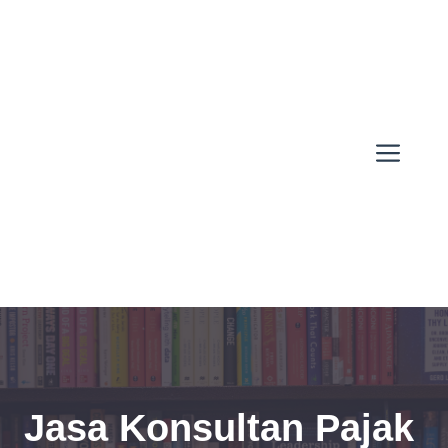
Skip
to
content
Men
Jasa Konsultan Pajak