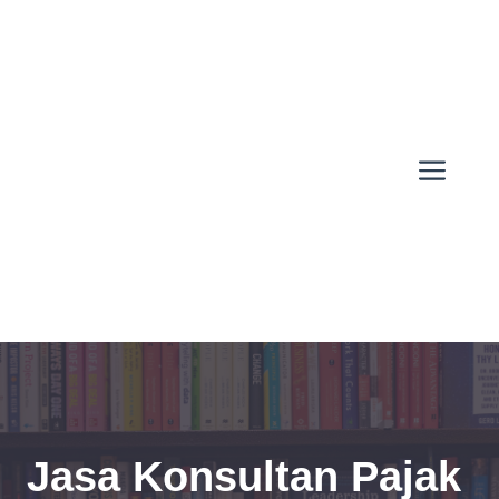
Skip
to
content
Men
Jasa Konsultan Pajak