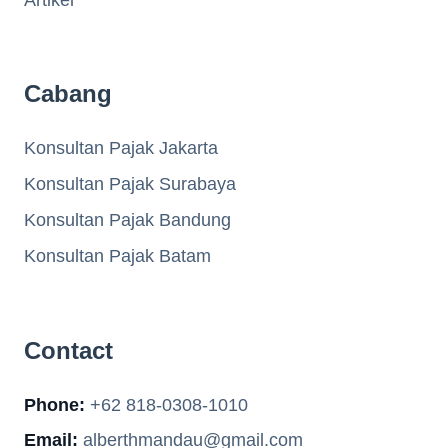
Cabang
Konsultan Pajak Jakarta
Konsultan Pajak Surabaya
Konsultan Pajak Bandung
Konsultan Pajak Batam
Contact
Phone:
+62 818-0308-1010
Email:
alberthmandau@gmail.com