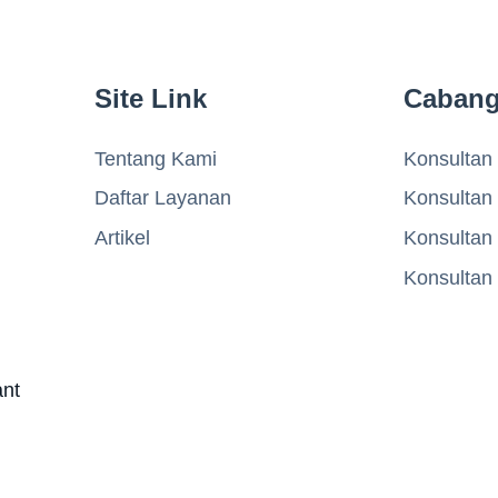
Site Link
Caban
Tentang Kami
Konsultan 
Daftar Layanan
Konsultan
Artikel
Konsultan
Konsultan
ant