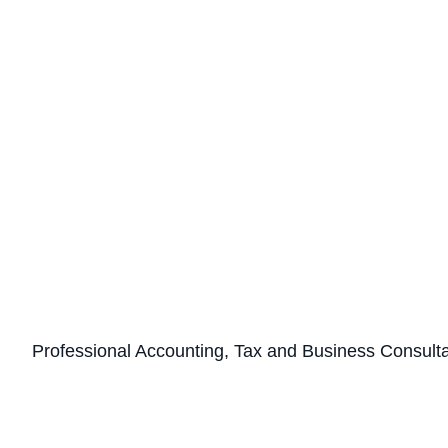
Professional Accounting, Tax and Business Consult