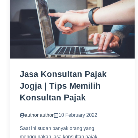
Jasa Konsultan Pajak
Jogja | Tips Memilih
Konsultan Pajak
author author
10 February 2022
Saat ini sudah banyak orang yang
menggunakan jasa konsultan pajak,