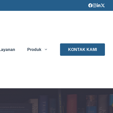
Layanan
Produk
KONTAK KAMI