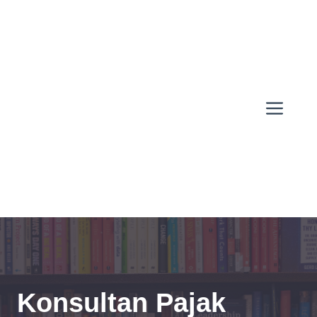
Skip
to
content
Men
Konsultan Pajak