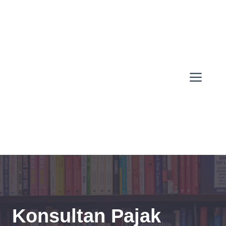
Skip
to
content
Men
Konsultan Pajak