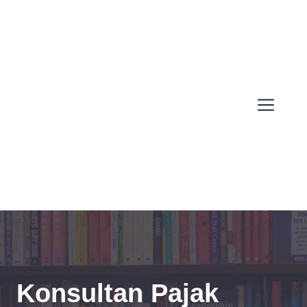
Skip
to
content
Men
Konsultan Pajak