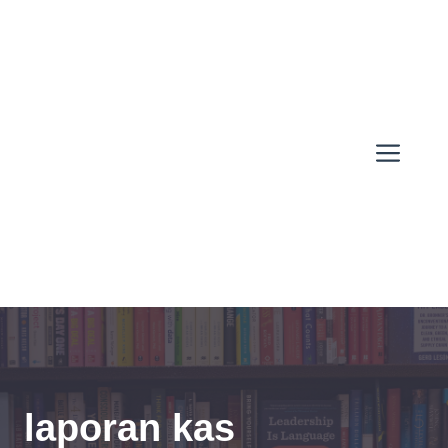
Skip
to
content
Men
laporan kas