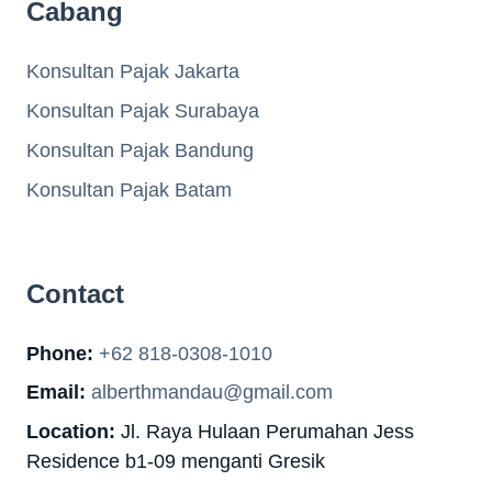
Cabang
Konsultan Pajak Jakarta
Konsultan Pajak Surabaya
Konsultan Pajak Bandung
Konsultan Pajak Batam
Contact
Phone:
+62 818-0308-1010
Email:
alberthmandau@gmail.com
Location:
Jl. Raya Hulaan Perumahan Jess
Residence b1-09 menganti Gresik