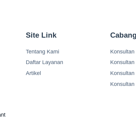
Site Link
Caban
Tentang Kami
Konsultan 
Daftar Layanan
Konsultan
Artikel
Konsultan
Konsultan
ant