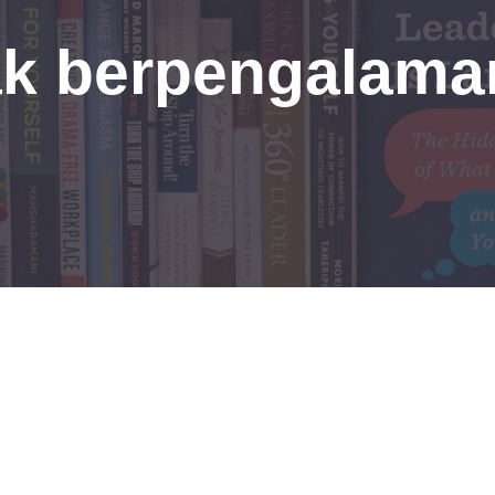
ak berpengalama