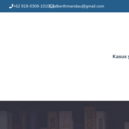
Skip
+62 818-0308-1010
alberthmandau@gmail.com
to
content
Kasus 