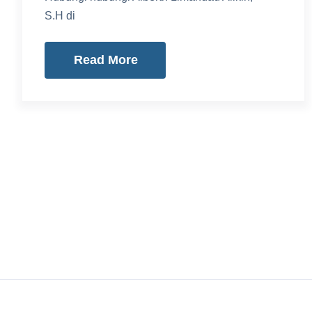
S.H di
Read More