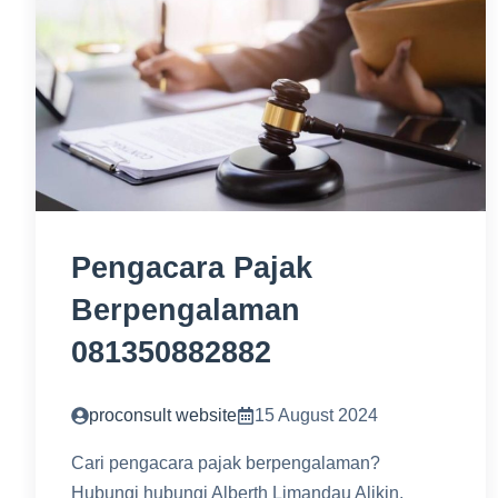
Pengacara Pajak
Berpengalaman
081350882882
proconsult website
15 August 2024
Cari pengacara pajak berpengalaman?
Hubungi hubungi Alberth Limandau Alikin,