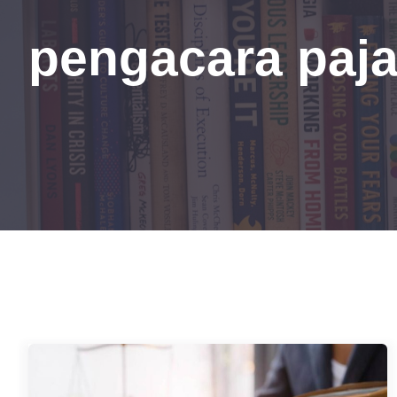
pengacara paj