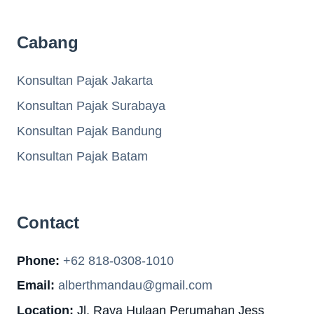
Cabang
Konsultan Pajak Jakarta
Konsultan Pajak Surabaya
Konsultan Pajak Bandung
Konsultan Pajak Batam
Contact
Phone:
+62 818-0308-1010
Email:
alberthmandau@gmail.com
Location:
Jl. Raya Hulaan Perumahan Jess