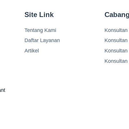
Site Link
Caban
Tentang Kami
Konsultan 
Daftar Layanan
Konsultan
Artikel
Konsultan
Konsultan
ant