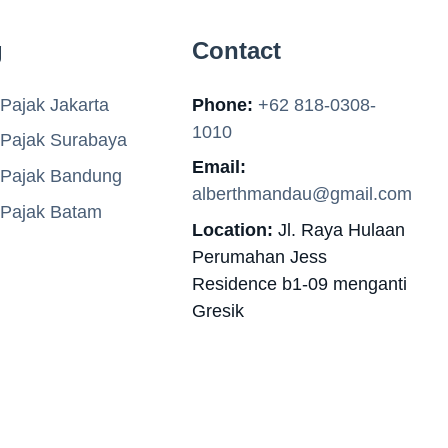
g
Contact
Pajak Jakarta
Phone:
+62 818-0308-
1010
 Pajak Surabaya
Email:
 Pajak Bandung
alberthmandau@gmail.com
 Pajak Batam
Location:
Jl. Raya Hulaan
Perumahan Jess
Residence b1-09 menganti
Gresik