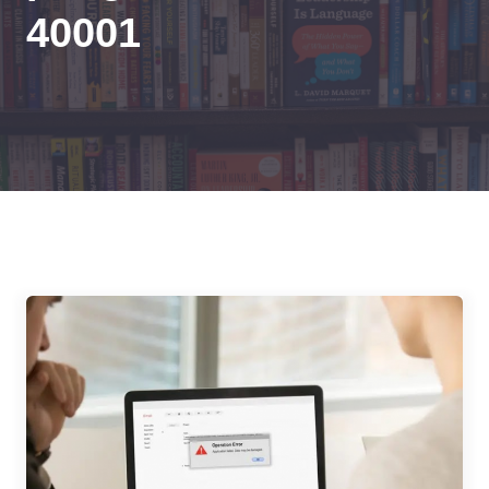
40001