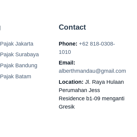
g
Contact
Pajak Jakarta
Phone:
+62 818-0308-
1010
 Pajak Surabaya
Email:
 Pajak Bandung
alberthmandau@gmail.com
 Pajak Batam
Location:
Jl. Raya Hulaan
Perumahan Jess
Residence b1-09 menganti
Gresik