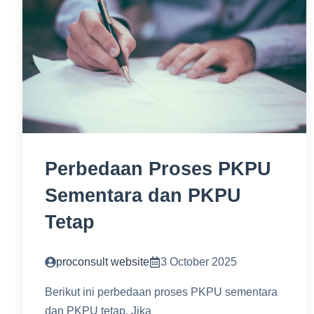
Perbedaan Proses PKPU
Sementara dan PKPU
Tetap
proconsult website
3 October 2025
Berikut ini perbedaan proses PKPU sementara
dan PKPU tetap. Jika