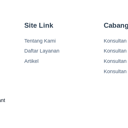
Site Link
Caban
Tentang Kami
Konsultan 
Daftar Layanan
Konsultan
Artikel
Konsultan
Konsultan
ant