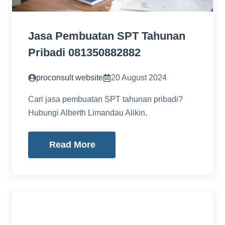
Jasa Pembuatan SPT Tahunan
Pribadi 081350882882
proconsult website
20 August 2024
Cari jasa pembuatan SPT tahunan pribadi?
Hubungi Alberth Limandau Alikin,
Read More