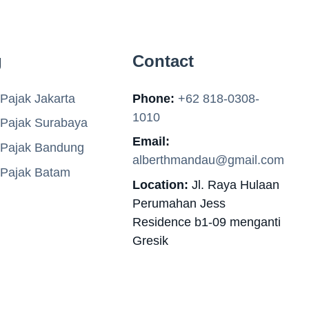
g
Contact
Pajak Jakarta
Phone:
+62 818-0308-
1010
 Pajak Surabaya
Email:
 Pajak Bandung
alberthmandau@gmail.com
 Pajak Batam
Location:
Jl. Raya Hulaan
Perumahan Jess
Residence b1-09 menganti
Gresik