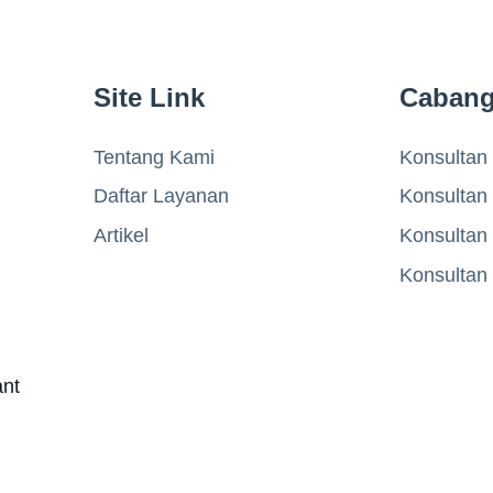
Site Link
Caban
Tentang Kami
Konsultan 
Daftar Layanan
Konsultan
Artikel
Konsultan
Konsultan
ant