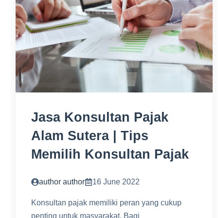
Jasa Konsultan Pajak
Alam Sutera | Tips
Memilih Konsultan Pajak
author author
16 June 2022
Konsultan pajak memiliki peran yang cukup
penting untuk masyarakat. Bagi