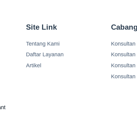
Site Link
Caban
Tentang Kami
Konsultan 
Daftar Layanan
Konsultan
Artikel
Konsultan
Konsultan
ant