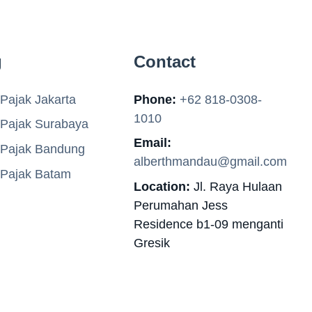
g
Contact
Pajak Jakarta
Phone:
+62 818-0308-
1010
 Pajak Surabaya
Email:
 Pajak Bandung
alberthmandau@gmail.com
 Pajak Batam
Location:
Jl. Raya Hulaan
Perumahan Jess
Residence b1-09 menganti
Gresik