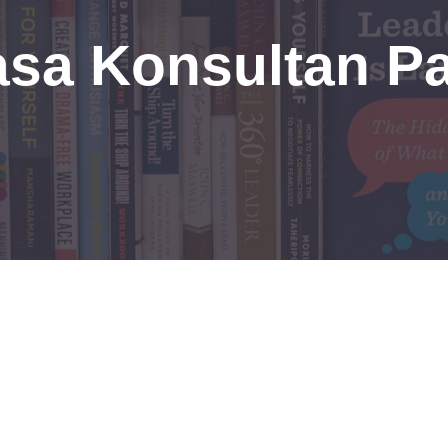
asa Konsultan P