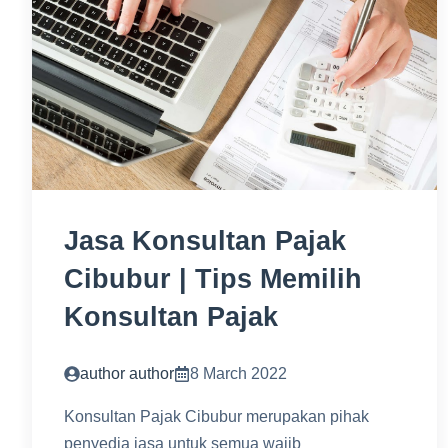
Jasa Konsultan Pajak
Cibubur | Tips Memilih
Konsultan Pajak
author author
8 March 2022
Konsultan Pajak Cibubur merupakan pihak
penyedia jasa untuk semua wajib