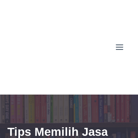
Skip
to
content
Men
Tips Memilih Jasa