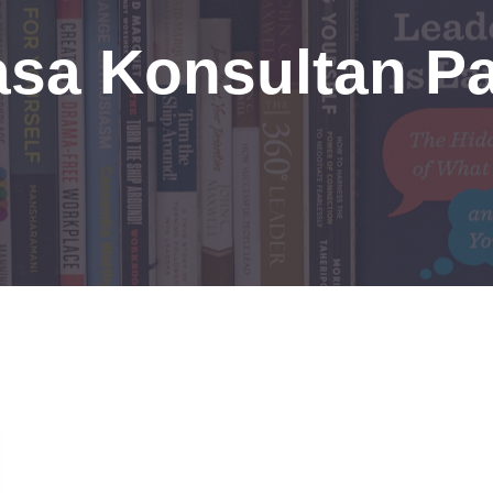
asa Konsultan P