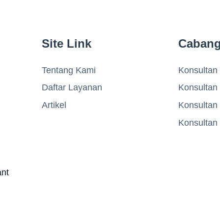
Site Link
Caban
Tentang Kami
Konsultan 
Daftar Layanan
Konsultan
Artikel
Konsultan
Konsultan
ant