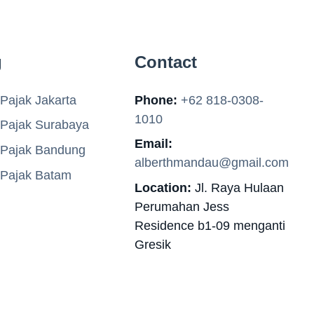
g
Contact
Pajak Jakarta
Phone:
+62 818-0308-
1010
 Pajak Surabaya
Email:
 Pajak Bandung
alberthmandau@gmail.com
 Pajak Batam
Location:
Jl. Raya Hulaan
Perumahan Jess
Residence b1-09 menganti
Gresik