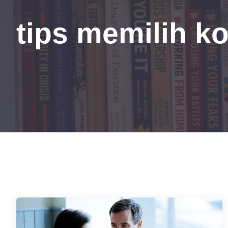
tips memilih ko