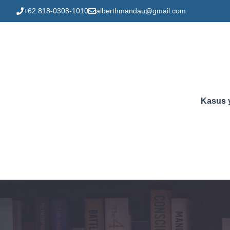
Skip
+62 818-0308-1010
alberthmandau@gmail.com
to
content
Kasus 