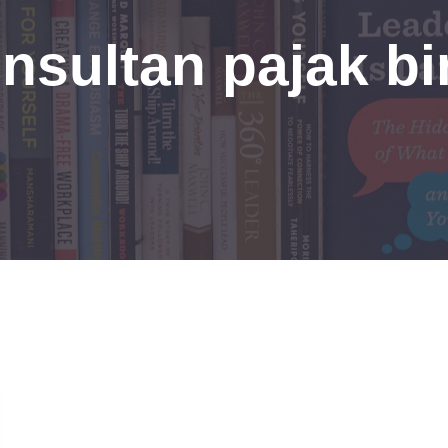
nsultan pajak bi