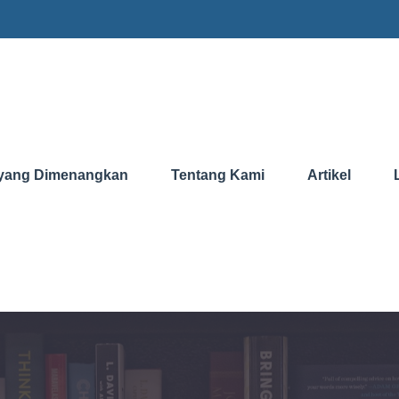
yang Dimenangkan
Tentang Kami
Artikel