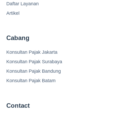
Daftar Layanan
Artikel
Cabang
Konsultan Pajak Jakarta
Konsultan Pajak Surabaya
Konsultan Pajak Bandung
Konsultan Pajak Batam
Contact