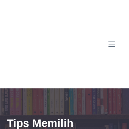
Skip
to
content
Men
Tips Memilih