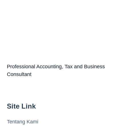
Professional Accounting, Tax and Business
Consultant
Site Link
Tentang Kami