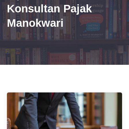
Konsultan Pajak
Manokwari