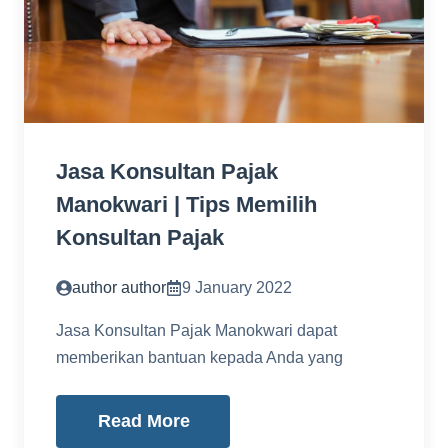
Jasa Konsultan Pajak
Manokwari | Tips Memilih
Konsultan Pajak
author author
9 January 2022
Jasa Konsultan Pajak Manokwari dapat
memberikan bantuan kepada Anda yang
Read More