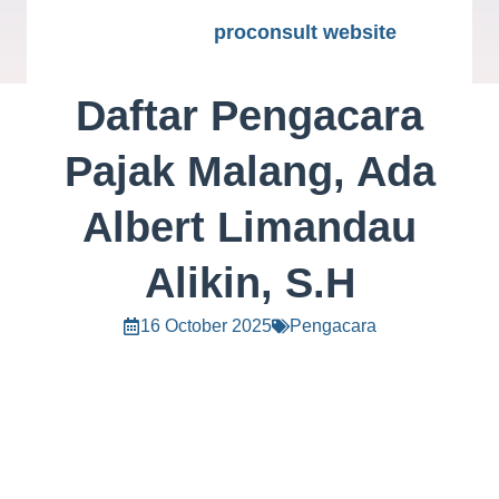
proconsult website
Daftar Pengacara
Pajak Malang, Ada
Albert Limandau
Alikin, S.H
16 October 2025
Pengacara