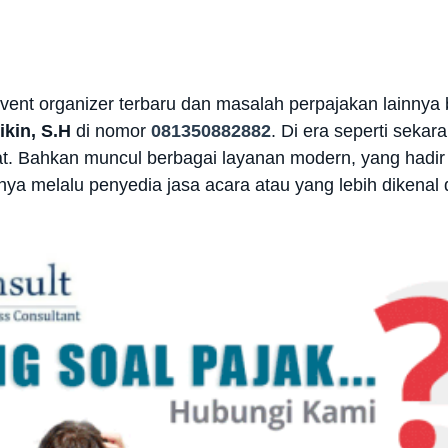
event organizer terbaru dan masalah perpajakan lainnya
ikin, S.H
di nomor
081350882882
.
Di era seperti sekar
kat. Bahkan muncul berbagai layanan modern, yang had
ya melalu penyedia jasa acara atau yang lebih dikenal 