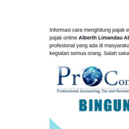
Informasi cara menghitung pajak 
pajak online
Alberth Limandau Al
profesional yang ada di masyara
kegiatan semua orang. Salah satun