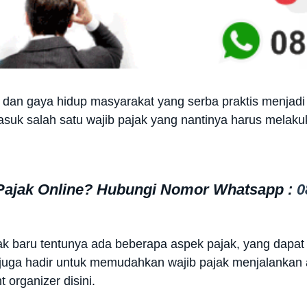
dan gaya hidup masyarakat yang serba praktis menjadi 
masuk salah satu wajib pajak yang nantinya harus melaku
 Pajak Online? Hubungi Nomor Whatsapp :
0
jak baru tentunya ada beberapa aspek pajak, yang dapat
juga hadir untuk memudahkan wajib pajak menjalankan ak
 organizer disini.