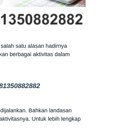
salah satu alasan hadirnya
kan berbagai aktivitas dalam
81350882882
 dijalankan. Bahkan landasan
tivitasnya. Untuk lebih lengkap