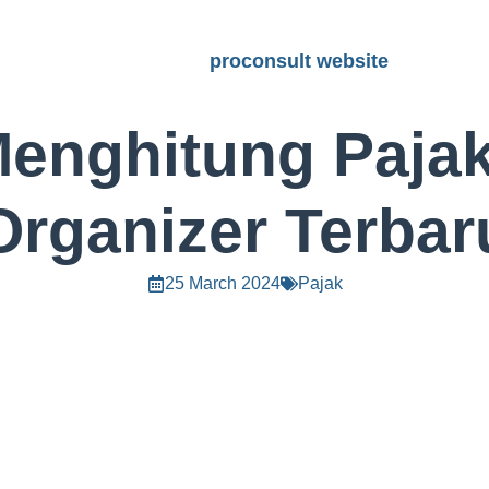
proconsult website
Menghitung Pajak
Organizer Terbar
25 March 2024
Pajak