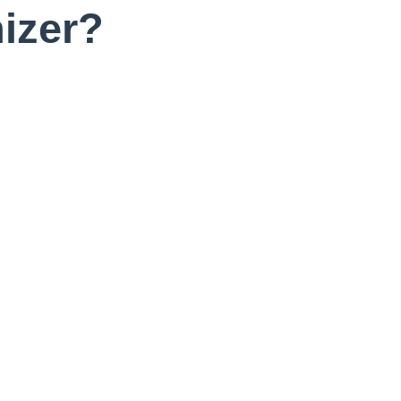
izer?