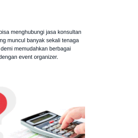
 bisa menghubungi jasa konsultan
ang muncul banyak sekali tenaga
ir demi memudahkan berbagai
dengan event organizer.