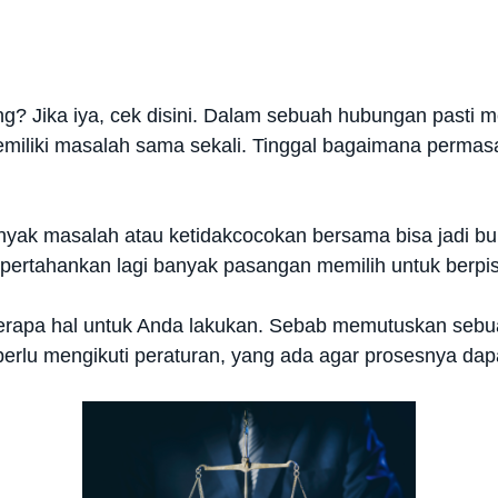
? Jika iya, cek disini.
Dalam sebuah hubungan pasti me
miliki masalah sama sekali. Tinggal bagaimana permasa
anyak masalah atau ketidakcocokan bersama bisa jadi b
ipertahankan lagi banyak pasangan memilih untuk berpi
erapa hal untuk Anda lakukan. Sebab memutuskan sebua
erlu mengikuti peraturan, yang ada agar prosesnya dapa