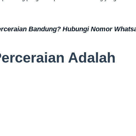
erceraian Bandung? Hubungi Nomor Whats
erceraian Adalah