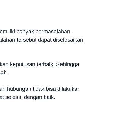
miliki banyak permasalahan.
lahan tersebut dapat diselesaikan
ukan keputusan terbaik. Sehingga
sah.
h hubungan tidak bisa dilakukan
t selesai dengan baik.