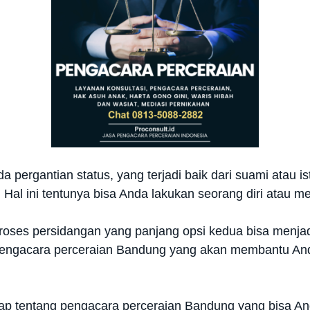
 pergantian status, yang terjadi baik dari suami atau ist
Hal ini tentunya bisa Anda lakukan seorang diri atau mel
 proses persidangan yang panjang opsi kedua bisa menjadi 
engacara perceraian Bandung yang akan membantu An
kap tentang pengacara perceraian Bandung yang bisa A