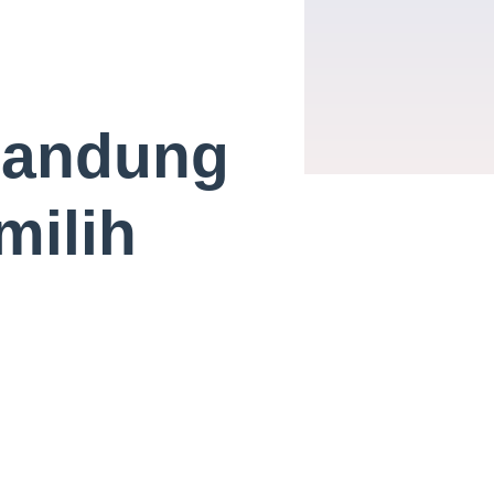
Bandung
milih