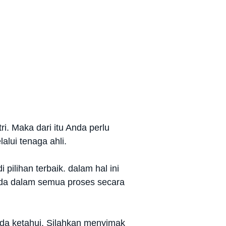
ri. Maka dari itu Anda perlu
alui tenaga ahli.
pilihan terbaik. dalam hal ini
da dalam semua proses secara
nda ketahui. Silahkan menyimak