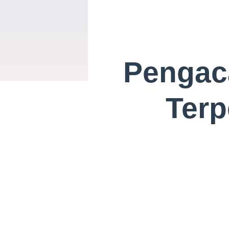
Pengac
Terp