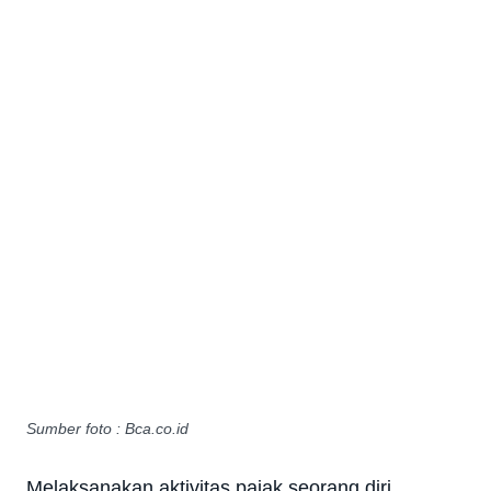
Sumber foto : Bca.co.id
Melaksanakan aktivitas pajak seorang diri