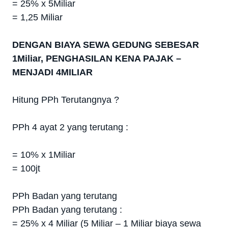
= 25% x 5Miliar
= 1,25 Miliar
DENGAN BIAYA SEWA GEDUNG SEBESAR
1Miliar, PENGHASILAN KENA PAJAK –
MENJADI 4MILIAR
Hitung PPh Terutangnya ?
PPh 4 ayat 2 yang terutang :
= 10% x 1Miliar
= 100jt
PPh Badan yang terutang
PPh Badan yang terutang :
= 25% x 4 Miliar (5 Miliar – 1 Miliar biaya sewa